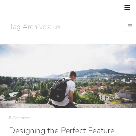
Tag Archives: ux
E-Commerce
Designing the Perfect Feature