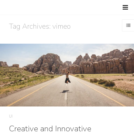
Tag Archives: vimeo
UI
Creative and Innovative